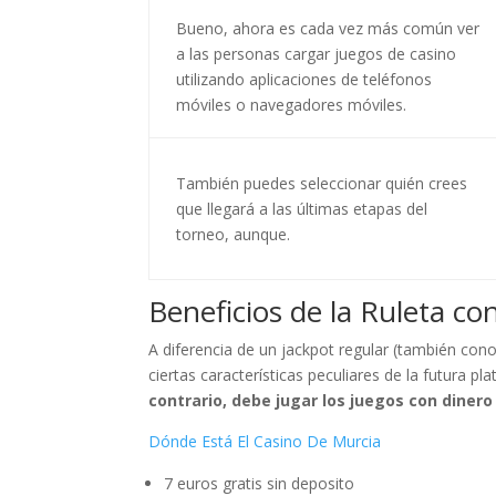
Bueno, ahora es cada vez más común ver
a las personas cargar juegos de casino
utilizando aplicaciones de teléfonos
móviles o navegadores móviles.
También puedes seleccionar quién crees
que llegará a las últimas etapas del
torneo, aunque.
Beneficios de la Ruleta co
A diferencia de un jackpot regular (también co
ciertas características peculiares de la futura 
contrario, debe jugar los juegos con diner
Dónde Está El Casino De Murcia
7 euros gratis sin deposito