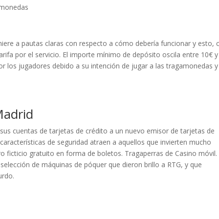
gamonedas
dhiere a pautas claras con respecto a cómo debería funcionar y esto, 
rifa por el servicio. El importe mínimo de depósito oscila entre 10€ y
por los jugadores debido a su intención de jugar a las tragamonedas y
Madrid
us cuentas de tarjetas de crédito a un nuevo emisor de tarjetas de
s características de seguridad atraen a aquellos que invierten mucho
nero ficticio gratuito en forma de boletos. Tragaperras de Casino móvil.
selección de máquinas de póquer que dieron brillo a RTG, y que
urdo.