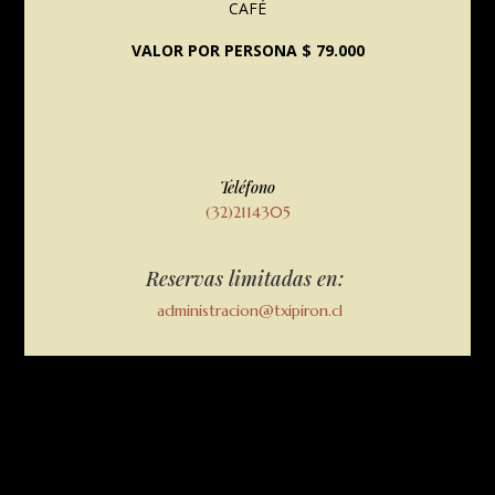
CAFÉ
VALOR POR PERSONA $ 79.000
Teléfono
(32)2114305
Reservas limitadas en:
administracion@txipiron.cl