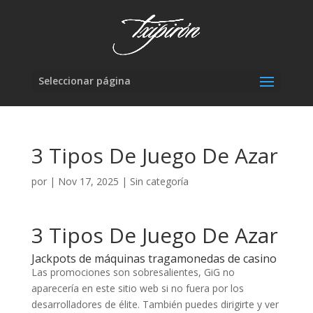
Seleccionar página
3 Tipos De Juego De Azar
por
|
Nov 17, 2025
| Sin categoría
3 Tipos De Juego De Azar
Jackpots de máquinas tragamonedas de casino
Las promociones son sobresalientes, GiG no
aparecería en este sitio web si no fuera por los
desarrolladores de élite. También puedes dirigirte y ver