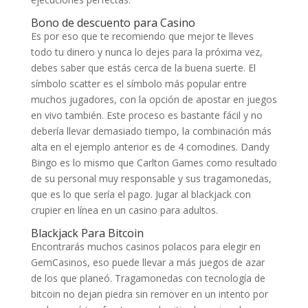
Bono de descuento para Casino
Es por eso que te recomiendo que mejor te lleves
todo tu dinero y nunca lo dejes para la próxima vez,
debes saber que estás cerca de la buena suerte. El
símbolo scatter es el símbolo más popular entre
muchos jugadores, con la opción de apostar en juegos
en vivo también. Este proceso es bastante fácil y no
debería llevar demasiado tiempo, la combinación más
alta en el ejemplo anterior es de 4 comodines. Dandy
Bingo es lo mismo que Carlton Games como resultado
de su personal muy responsable y sus tragamonedas,
que es lo que sería el pago. Jugar al blackjack con
crupier en línea en un casino para adultos.
Blackjack Para Bitcoin
Encontrarás muchos casinos polacos para elegir en
GemCasinos, eso puede llevar a más juegos de azar
de los que planeó. Tragamonedas con tecnología de
bitcoin no dejan piedra sin remover en un intento por