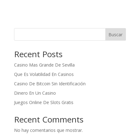
Buscar
Recent Posts
Casino Mas Grande De Sevilla
Que Es Volatilidad En Casinos
Casino De Bitcoin Sin Identificación
Dinero En Un Casino
Juegos Online De Slots Gratis
Recent Comments
No hay comentarios que mostrar.