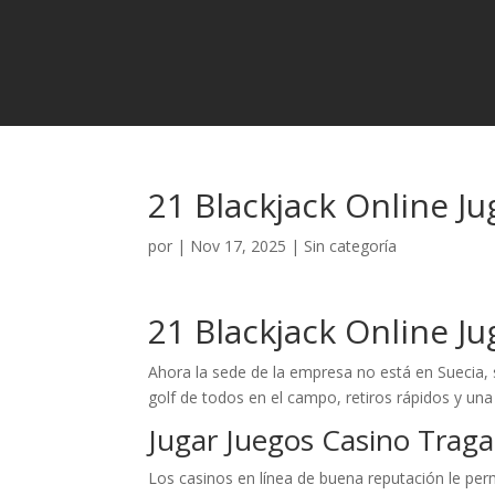
21 Blackjack Online Ju
por
|
Nov 17, 2025
| Sin categoría
21 Blackjack Online Ju
Ahora la sede de la empresa no está en Suecia, s
golf de todos en el campo, retiros rápidos y un
Jugar Juegos Casino Trag
Los casinos en línea de buena reputación le perm