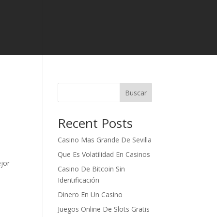
Buscar
Recent Posts
Casino Mas Grande De Sevilla
Que Es Volatilidad En Casinos
ejor
Casino De Bitcoin Sin
Identificación
Dinero En Un Casino
Juegos Online De Slots Gratis