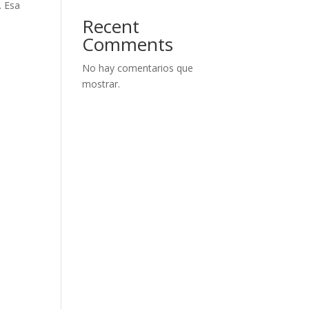
. Esa
Recent
Comments
No hay comentarios que
mostrar.
e